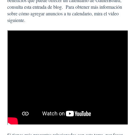
beneficios que puede ofrecer un calendario de GatherBoard,
consulta
esta entrada de blog.
Para obtener más información
sobre cómo agregar anuncios a tu calendario, mira el vídeo
siguiente.
Si tienes más preguntas relacionadas con este tema, por favor