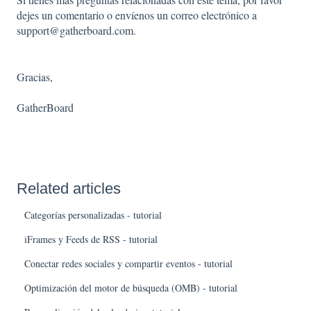
dejes un comentario o envíenos un correo electrónico a
support@gatherboard.com.
Gracias,
GatherBoard
Related articles
Categorías personalizadas - tutorial
iFrames y Feeds de RSS - tutorial
Conectar redes sociales y compartir eventos - tutorial
Optimización del motor de búsqueda (OMB) - tutorial