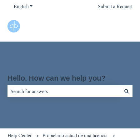
English
Show submenu for translations
Submit a Request
Hello. How can we help you?
There are no suggestions because the search field is empty.
Help Center
Propietario actual de una licencia